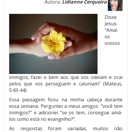
Autora:
Lidianne Cerqueira
Disse
Jesus:
“Amai
os
vossos
inimigos; fazei o bem aos que vos odeiam e orai
pelos que vos perseguem e caluniam” (Mateus,
5:43-44)
Essa passagem ficou na minha cabeça durante
essa semana. Perguntei a meus amigos: “você tem
inimigos?” e adicionei “se os tem, consegue amá-
los como está no evangelho?”.
As respostas foram variadas, muitos não