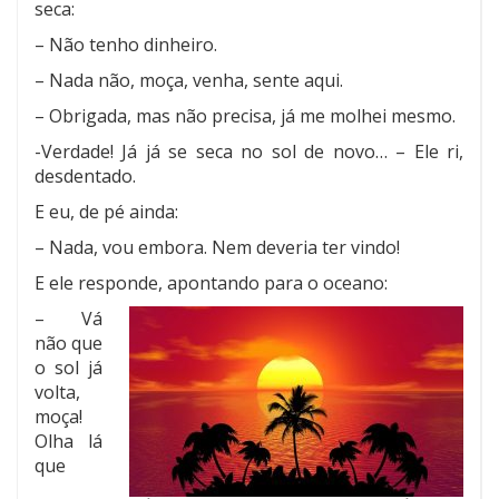
seca:
– Não tenho dinheiro.
– Nada não, moça, venha, sente aqui.
– Obrigada, mas não precisa, já me molhei mesmo.
-Verdade! Já já se seca no sol de novo… – Ele ri,
desdentado.
E eu, de pé ainda:
– Nada, vou embora. Nem deveria ter vindo!
E ele responde, apontando para o oceano:
– Vá
não que
o sol já
volta,
moça!
Olha lá
que