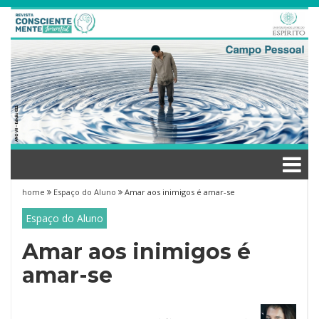
Skip
to
content
home
Espaço do Aluno
Amar aos inimigos é amar-se
Espaço do Aluno
Amar aos inimigos é
amar-se