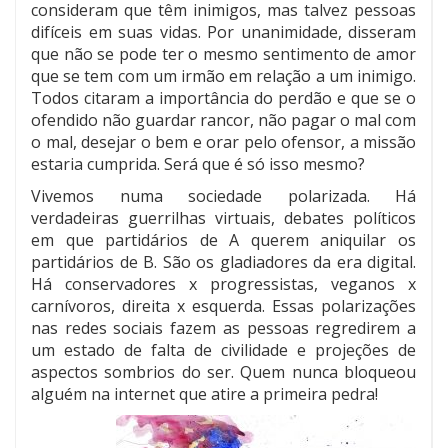
consideram que têm inimigos, mas talvez pessoas
difíceis em suas vidas. Por unanimidade, disseram
que não se pode ter o mesmo sentimento de amor
que se tem com um irmão em relação a um inimigo.
Todos citaram a importância do perdão e que se o
ofendido não guardar rancor, não pagar o mal com
o mal, desejar o bem e orar pelo ofensor, a missão
estaria cumprida. Será que é só isso mesmo?
Vivemos numa sociedade polarizada. Há
verdadeiras guerrilhas virtuais, debates políticos
em que partidários de A querem aniquilar os
partidários de B. São os gladiadores da era digital.
Há conservadores x progressistas, veganos x
carnívoros, direita x esquerda. Essas polarizações
nas redes sociais fazem as pessoas regredirem a
um estado de falta de civilidade e projeções de
aspectos sombrios do ser. Quem nunca bloqueou
alguém na internet que atire a primeira pedra!