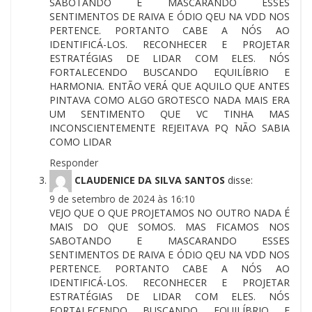
SABOTANDO E MASCARANDO ESSES
SENTIMENTOS DE RAIVA E ÓDIO QEU NA VDD NOS
PERTENCE. PORTANTO CABE A NÓS AO
IDENTIFICÁ-LOS. RECONHECER E PROJETAR
ESTRATÉGIAS DE LIDAR COM ELES. NÓS
FORTALECENDO BUSCANDO EQUILÍBRIO E
HARMONIA. ENTÃO VERÁ QUE AQUILO QUE ANTES
PINTAVA COMO ALGO GROTESCO NADA MAIS ERA
UM SENTIMENTO QUE VC TINHA MAS
INCONSCIENTEMENTE REJEITAVA PQ NÃO SABIA
COMO LIDAR
Responder
CLAUDENICE DA SILVA SANTOS
disse:
9 de setembro de 2024 às 16:10
VEJO QUE O QUE PROJETAMOS NO OUTRO NADA É
MAIS DO QUE SOMOS. MAS FICAMOS NOS
SABOTANDO E MASCARANDO ESSES
SENTIMENTOS DE RAIVA E ÓDIO QEU NA VDD NOS
PERTENCE. PORTANTO CABE A NÓS AO
IDENTIFICÁ-LOS. RECONHECER E PROJETAR
ESTRATÉGIAS DE LIDAR COM ELES. NÓS
FORTALECENDO BUSCANDO EQUILÍBRIO E