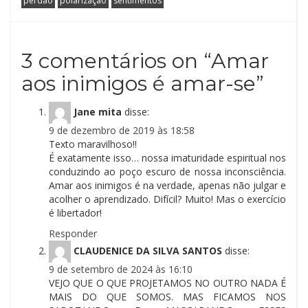
perdão
polarização
sentimentos
3 comentários on “
Amar
aos inimigos é amar-se
”
Jane mita
disse:
9 de dezembro de 2019 às 18:58
Texto maravilhoso!!
É exatamente isso… nossa imaturidade espiritual nos
conduzindo ao poço escuro de nossa inconsciência.
Amar aos inimigos é na verdade, apenas não julgar e
acolher o aprendizado. Difícil? Muito! Mas o exercício
é libertador!
Responder
CLAUDENICE DA SILVA SANTOS
disse:
9 de setembro de 2024 às 16:10
VEJO QUE O QUE PROJETAMOS NO OUTRO NADA É
MAIS DO QUE SOMOS. MAS FICAMOS NOS