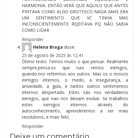
HARMONIA. ENTÃO VERÁ QUE AQUILO QUE ANTES
PINTAVA COMO ALGO GROTESCO NADA MAIS ERA
UM SENTIMENTO QUE VC TINHA MAS
INCONSCIENTEMENTE REJEITAVA PQ NÃO SABIA
COMO LIDAR
Responder
Helena Braga
disse:
25 de agosto de 2025 às 12:41
Ótimo texto. Temos muito o que pensar. Realmente
sempre.pensa.os que nao remos inimigos,
quando.nos referimos aos outros. Mas os o nossos
inimigos internos, o medo, a insegurança, a
ansiedade, a gula, e tantos outros sentimentos
internos despertado. Estes são nos verdadeiros
inimigos, que nao nos deixam evoluir. Se trabalhos
estes inimigos internos através do
autoconhecimento, aprenderemos a ser mais
resolutivos, e mais feliz.
Responder
Deixe um comentário