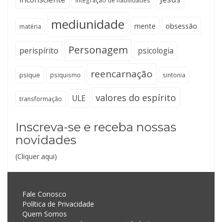
integração de habilidades
mediunidade
mente
obsessão
matéria
Personagem
perispírito
psicologia
reencarnação
psique
psiquismo
sintonia
valores do espírito
ULE
transformação
Inscreva-se e receba nossas
novidades
(Cliquer aqui)
Fale Conosco
Política de Privacidade
Quem Somos