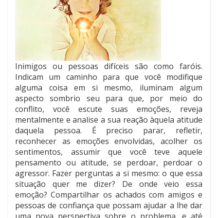
Inimigos ou pessoas difíceis são como faróis.
Indicam um caminho para que você modifique
alguma coisa em si mesmo, iluminam algum
aspecto sombrio seu para que, por meio do
conflito, você escute suas emoções, reveja
mentalmente e analise a sua reação àquela atitude
daquela pessoa. É preciso parar, refletir,
reconhecer as emoções envolvidas, acolher os
sentimentos, assumir que você teve aquele
pensamento ou atitude, se perdoar, perdoar o
agressor. Fazer perguntas a si mesmo: o que essa
situação quer me dizer? De onde veio essa
emoção? Compartilhar os achados com amigos e
pessoas de confiança que possam ajudar a lhe dar
uma nova perspectiva sobre o problema, e até