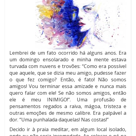
Lembrei de um fato ocorrido há alguns anos. Era
um domingo ensolarado e minha mente estava
turvada com nuvens e trovões: “Como era possível
que aquele, que se dizia meu amigo, pudesse fazer
o que fez comigo? Então, é fato! Não somos
amigos! Vou terminar essa amizade e nunca mais
quero falar com ele! Se não somos amigos, então
ele é meu INIMIGO!”. Uma profusão de
pensamentos regados a raiva, mágoa, tristeza e
outras emoções de mesmo calibre. Era palpável a
dor. “Uma punhalada daquelas! Nas costas!”
Decido ir à praia meditar, em algum local isolado,