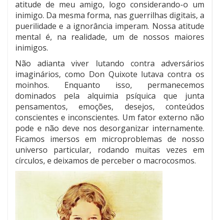
atitude de meu amigo, logo considerando-o um
inimigo. Da mesma forma, nas guerrilhas digitais, a
puerilidade e a ignorância imperam. Nossa atitude
mental é, na realidade, um de nossos maiores
inimigos.
Não adianta viver lutando contra adversários
imaginários, como Don Quixote lutava contra os
moinhos. Enquanto isso, permanecemos
dominados pela alquimia psíquica que junta
pensamentos, emoções, desejos, conteúdos
conscientes e inconscientes. Um fator externo não
pode e não deve nos desorganizar internamente.
Ficamos imersos em microproblemas de nosso
universo particular, rodando muitas vezes em
círculos, e deixamos de perceber o macrocosmos.