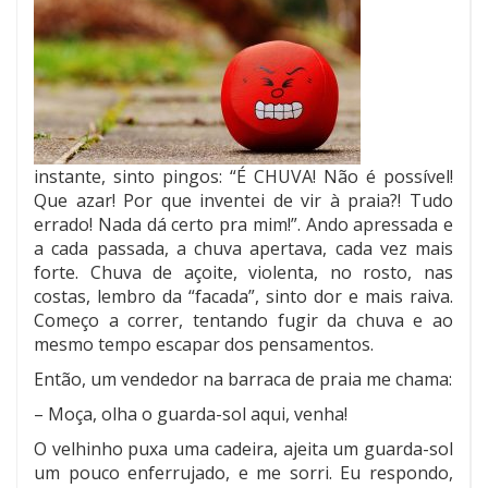
instante, sinto pingos: “É CHUVA! Não é possível!
Que azar! Por que inventei de vir à praia?! Tudo
errado! Nada dá certo pra mim!”. Ando apressada e
a cada passada, a chuva apertava, cada vez mais
forte. Chuva de açoite, violenta, no rosto, nas
costas, lembro da “facada”, sinto dor e mais raiva.
Começo a correr, tentando fugir da chuva e ao
mesmo tempo escapar dos pensamentos.
Então, um vendedor na barraca de praia me chama:
– Moça, olha o guarda-sol aqui, venha!
O velhinho puxa uma cadeira, ajeita um guarda-sol
um pouco enferrujado, e me sorri. Eu respondo,