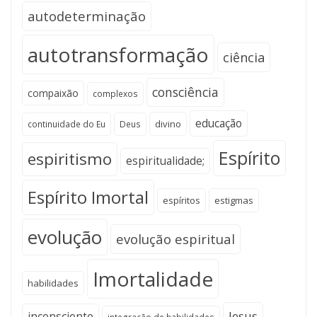
autodeterminação
autotransformação
ciência
consciência
compaixão
complexos
educação
divino
continuidade do Eu
Deus
Espírito
espiritismo
espiritualidade;
Espírito Imortal
espíritos
estigmas
evolução
evolução espiritual
Imortalidade
habilidades
Jesus
inconsciente