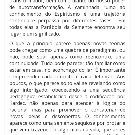
transformador, bem como diante do nosso poder
de autotransformação. A caminhada rumo ao
conhecimento do Espiritismo é uma trajetória
contínua e perpassa por diferentes fases. Em
todas elas a Parábola da Semente encontra seu
lugar e um significado.
O que a princípio parece apenas novas teorias
pode chegar como uma quebra de paradigmas, ou
não, pode soar apenas como reencontro, uma
continuidade. Tudo pode parecer tão familiar como
estar em casa, no aconchego do lar. É importante
compreender cada conceito e cada definição. Aos
poucos, o que parece solto vai se revelando como
algo interligado, obedecendo a uma sequência
pedagógica estabelecida desde a codificação por
Kardec, não apenas para atender à lógica do
racional, mas para promover o concatenar de
novas ideias e descobertas. O conhecimento
aparece como uma semente sequiosa por brotar e
que vem trazendo o algo mais da vida, que antes