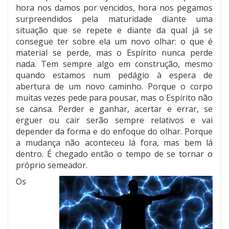
hora nos damos por vencidos, hora nos pegamos
surpreendidos pela maturidade diante uma
situação que se repete e diante da qual já se
consegue ter sobre ela um novo olhar: o que é
material se perde, mas o Espírito nunca perde
nada. Tem sempre algo em construção, mesmo
quando estamos num pedágio à espera de
abertura de um novo caminho. Porque o corpo
muitas vezes pede para pousar, mas o Espírito não
se cansa. Perder e ganhar, acertar e errar, se
erguer ou cair serão sempre relativos e vai
depender da forma e do enfoque do olhar. Porque
a mudança não aconteceu lá fora, mas bem lá
dentro. É chegado então o tempo de se tornar o
próprio semeador.
Os