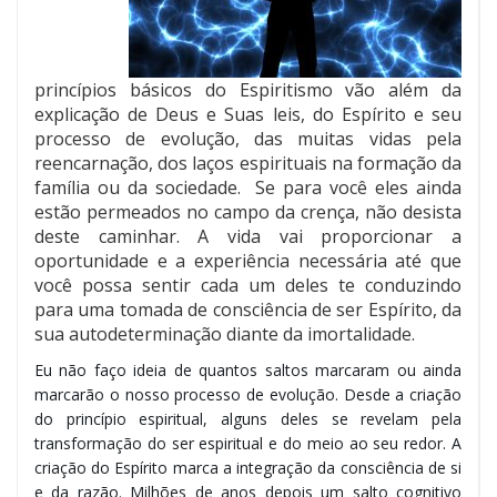
princípios básicos do Espiritismo vão além da
explicação de Deus e Suas leis, do Espírito e seu
processo de evolução, das muitas vidas pela
reencarnação, dos laços espirituais na formação da
família ou da sociedade. Se para você eles ainda
estão permeados no campo da crença, não desista
deste caminhar. A vida vai proporcionar a
oportunidade e a experiência necessária até que
você possa sentir cada um deles te conduzindo
para uma tomada de consciência de ser Espírito, da
sua autodeterminação diante da imortalidade.
Eu não faço ideia de quantos saltos marcaram ou ainda
marcarão o nosso processo de evolução. Desde a criação
do princípio espiritual, alguns deles se revelam pela
transformação do ser espiritual e do meio ao seu redor. A
criação do Espírito marca a integração da consciência de si
e da razão. Milhões de anos depois um salto cognitivo