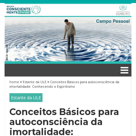
Skip
to
content
home
Estante da ULE
Conceitos Básicos para autoconsciência da
imortalidade: Conhecendo o Espiritismo
Estante da ULE
Conceitos Básicos para
autoconsciência da
imortalidade: