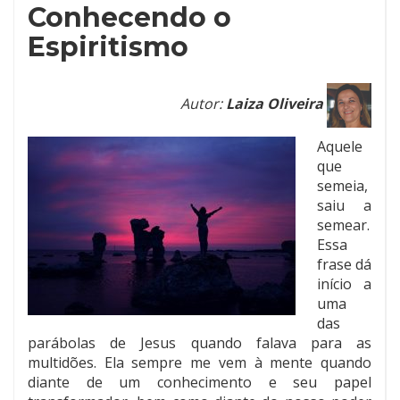
Conhecendo o
Espiritismo
Autor:
Laiza Oliveira
Aquele
que
semeia,
saiu a
semear.
Essa
frase dá
início a
uma
das
parábolas de Jesus quando falava para as
multidões. Ela sempre me vem à mente quando
diante de um conhecimento e seu papel