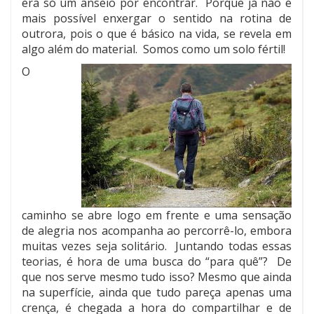
era só um anseio por encontrar. Porque já não é
mais possível enxergar o sentido na rotina de
outrora, pois o que é básico na vida, se revela em
algo além do material. Somos como um solo fértil!
O
caminho se abre logo em frente e uma sensação
de alegria nos acompanha ao percorrê-lo, embora
muitas vezes seja solitário. Juntando todas essas
teorias, é hora de uma busca do “para quê”? De
que nos serve mesmo tudo isso? Mesmo que ainda
na superfície, ainda que tudo pareça apenas uma
crença, é chegada a hora do compartilhar e de