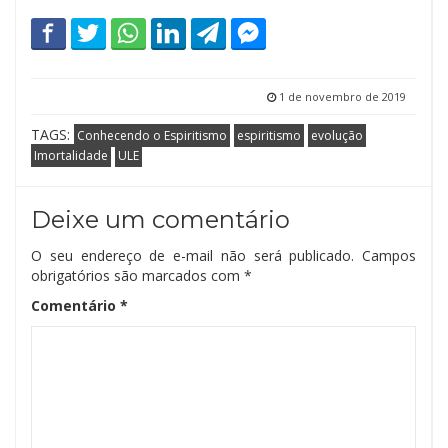
1 de novembro de 2019
TAGS:
Conhecendo o Espiritismo
espiritismo
evolução
Imortalidade
ULE
Deixe um comentário
O seu endereço de e-mail não será publicado.
Campos
obrigatórios são marcados com
*
Comentário
*