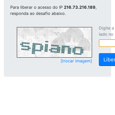
Para liberar o acesso
do IP
216.73.216.189
,
responda ao desafio abaixo.
Digite 
lado no
[trocar imagem]