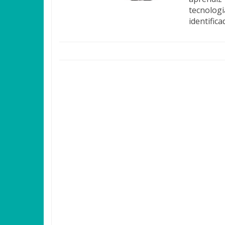
tecnologi
identific