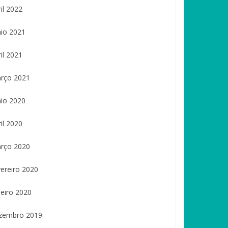
il 2022
io 2021
il 2021
rço 2021
io 2020
il 2020
rço 2020
vereiro 2020
neiro 2020
zembro 2019