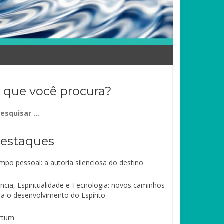
 que você procura?
squisar
r:
estaques
mpo pessoal: a autoria silenciosa do destino
ência, Espiritualidade e Tecnologia: novos caminhos
ra o desenvolvimento do Espírito
rtum