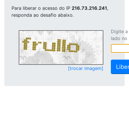
Para liberar o acesso
do IP
216.73.216.241
,
responda ao desafio abaixo.
Digite 
lado no
[trocar imagem]