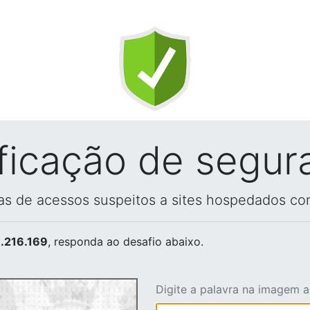
ificação de segur
vas de acessos suspeitos a sites hospedados co
.216.169
, responda ao desafio abaixo.
Digite a palavra na imagem 