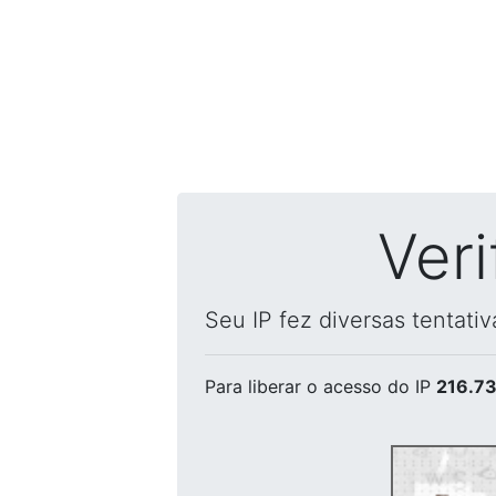
Ver
Seu IP fez diversas tentati
Para liberar o acesso
do IP
216.73