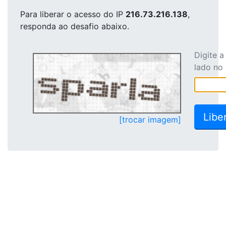
Para liberar o acesso
do IP
216.73.216.138
,
responda ao desafio abaixo.
Digite 
lado no
[trocar imagem]