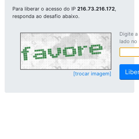
Para liberar o acesso
do IP
216.73.216.172
,
responda ao desafio abaixo.
Digite 
lado no
[trocar imagem]