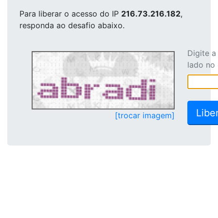
Para liberar o acesso
do IP
216.73.216.182
,
responda ao desafio abaixo.
Digite 
lado no
[trocar imagem]