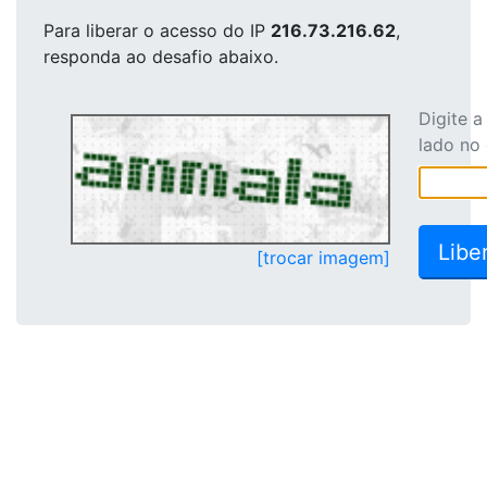
Para liberar o acesso
do IP
216.73.216.62
,
responda ao desafio abaixo.
Digite 
lado no
[trocar imagem]