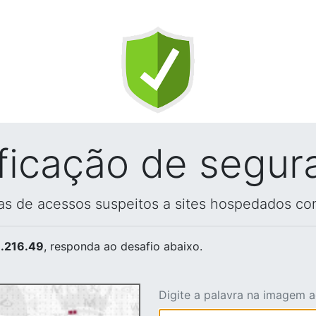
ificação de segur
vas de acessos suspeitos a sites hospedados co
.216.49
, responda ao desafio abaixo.
Digite a palavra na imagem 