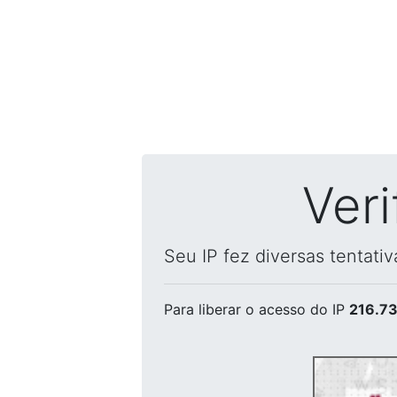
Ver
Seu IP fez diversas tentati
Para liberar o acesso
do IP
216.73