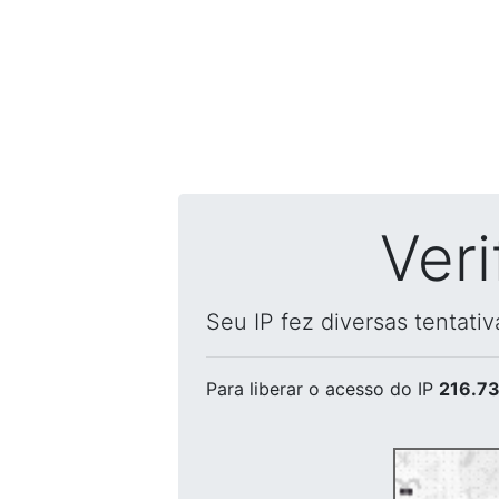
Ver
Seu IP fez diversas tentati
Para liberar o acesso
do IP
216.73