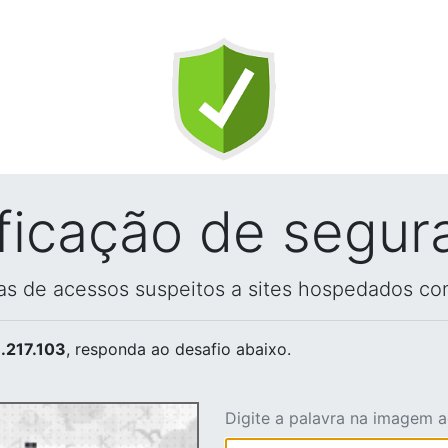
ificação de segur
vas de acessos suspeitos a sites hospedados co
.217.103
, responda ao desafio abaixo.
Digite a palavra na imagem 