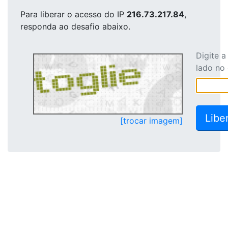
Para liberar o acesso
do IP
216.73.217.84
,
responda ao desafio abaixo.
Digite 
lado no
[trocar imagem]