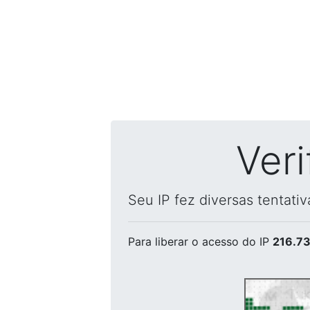
Ver
Seu IP fez diversas tentati
Para liberar o acesso
do IP
216.73