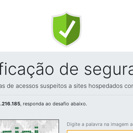
ificação de segur
vas de acessos suspeitos a sites hospedados co
.216.185
, responda ao desafio abaixo.
Digite a palavra na imagem 