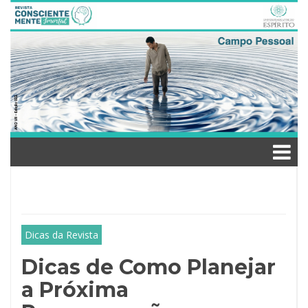
Skip
to
content
Dicas da Revista
Dicas de Como Planejar
a Próxima