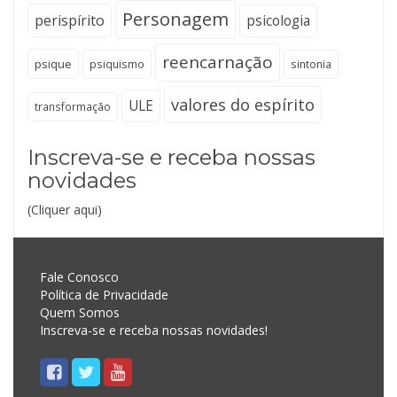
Personagem
perispírito
psicologia
reencarnação
psique
psiquismo
sintonia
valores do espírito
ULE
transformação
Inscreva-se e receba nossas
novidades
(Cliquer aqui)
Fale Conosco
Política de Privacidade
Quem Somos
Inscreva-se e receba nossas novidades!