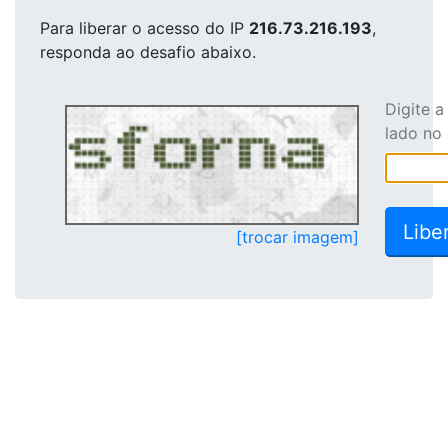
Para liberar o acesso
do IP
216.73.216.193
,
responda ao desafio abaixo.
Digite 
lado no
[trocar imagem]