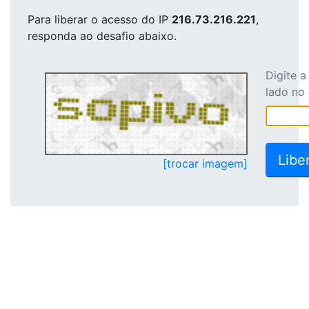
Para liberar o acesso
do IP
216.73.216.221
,
responda ao desafio abaixo.
Digite 
lado no
[trocar imagem]