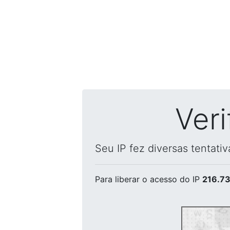
Ver
Seu IP fez diversas tentati
Para liberar o acesso
do IP
216.73