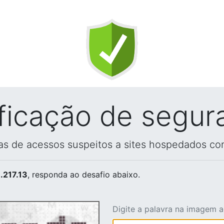
ificação de segur
vas de acessos suspeitos a sites hospedados co
.217.13
, responda ao desafio abaixo.
Digite a palavra na imagem 