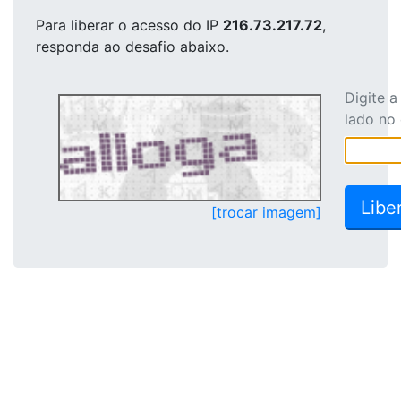
Para liberar o acesso
do IP
216.73.217.72
,
responda ao desafio abaixo.
Digite 
lado no
[trocar imagem]