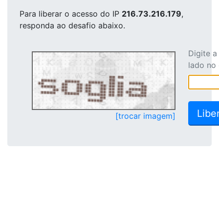
Para liberar o acesso
do IP
216.73.216.179
,
responda ao desafio abaixo.
Digite 
lado no
[trocar imagem]